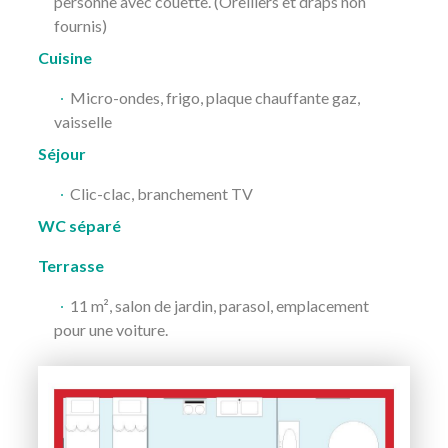
personne avec couette. (Oreillers et draps non
fournis)
Cuisine
Micro-ondes, frigo, plaque chauffante gaz,
vaisselle
Séjour
Clic-clac, branchement TV
WC séparé
Terrasse
11 m², salon de jardin, parasol, emplacement
pour une voiture.