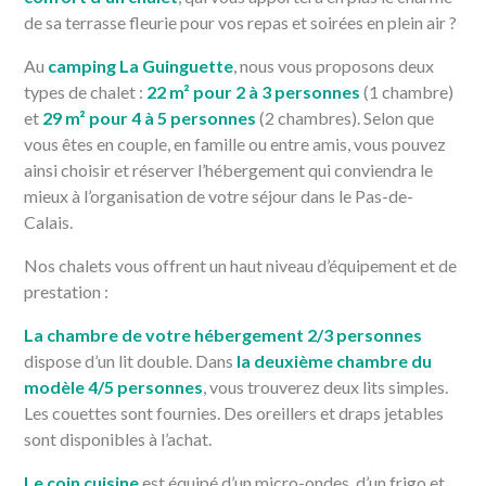
de sa terrasse fleurie pour vos repas et soirées en plein air ?
Au
camping La Guinguette
, nous vous proposons deux
types de chalet :
22 m² pour 2 à 3 personnes
(1 chambre)
et
29 m² pour 4 à 5 personnes
(2 chambres). Selon que
vous êtes en couple, en famille ou entre amis, vous pouvez
ainsi choisir et réserver l’hébergement qui conviendra le
mieux à l’organisation de votre séjour dans le Pas-de-
Calais.
Nos chalets vous offrent un haut niveau d’équipement et de
prestation :
La chambre de votre hébergement 2/3 personnes
dispose d’un lit double. Dans
la deuxième chambre du
modèle 4/5 personnes
, vous trouverez deux lits simples.
Les couettes sont fournies. Des oreillers et draps jetables
sont disponibles à l’achat.
Le coin cuisine
est équipé d’un micro-ondes, d’un frigo et