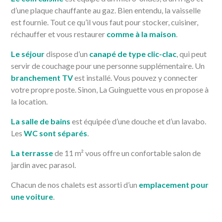
d’une plaque chauffante au gaz. Bien entendu, la vaisselle
est fournie. Tout ce qu’il vous faut pour stocker, cuisiner,
réchauffer et vous restaurer
comme à la maison
.
Le séjour
dispose d’un
canapé de type clic-clac
, qui peut
servir de couchage pour une personne supplémentaire. Un
branchement TV
est installé. Vous pouvez y connecter
votre propre poste. Sinon, La Guinguette vous en propose à
la location.
La salle de bains
est équipée d’une douche et d’un lavabo.
Les
WC sont séparés
.
La terrasse
de 11 m² vous offre un confortable salon de
jardin avec parasol.
Chacun de nos chalets est assorti d’un
emplacement pour
une voiture
.