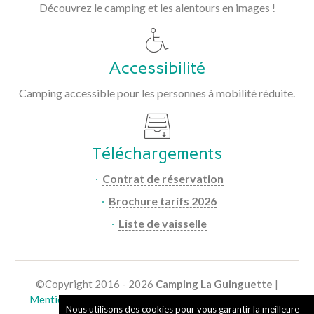
Découvrez le camping et les alentours en images !
Accessibilité
Camping accessible pour les personnes à mobilité réduite.
Téléchargements
Contrat de réservation
Brochure tarifs 2026
Liste de vaisselle
©Copyright
2016 - 2026
Camping La Guinguette
|
Mentions légales
| Tous droits réservés - Reproduction
Nous utilisons des cookies pour vous garantir la meilleure