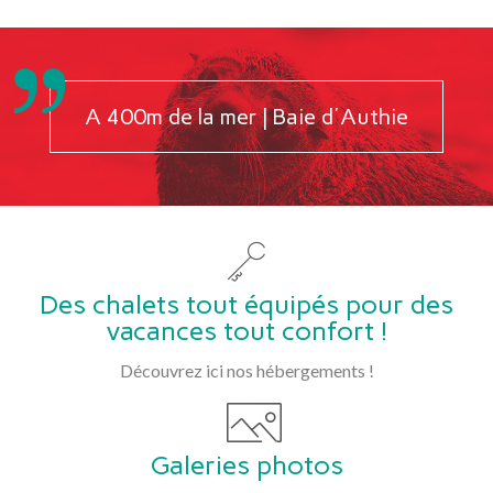
A 400m de la mer | Baie d'Authie
Des chalets tout équipés pour des
vacances tout confort !
Découvrez ici nos hébergements !
Galeries photos