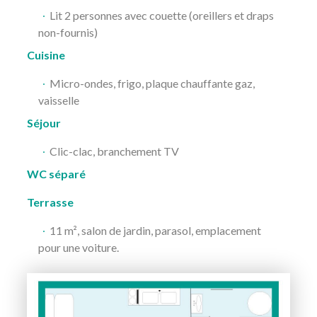
La région
Lit 2 personnes avec couette (oreillers et draps
non-fournis)
Contact & situation
Cuisine
Micro-ondes, frigo, plaque chauffante gaz,
vaisselle
Séjour
Clic-clac, branchement TV
WC séparé
Terrasse
11 m², salon de jardin, parasol, emplacement
pour une voiture.