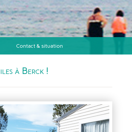
Contact & situation
les à Berck !